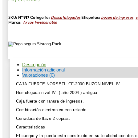
SKU:
Nº 917
Categoría:
Descatalogados
Etiquetas:
buzon de ingresos
,
c
Marca:
Arcas Invulnerable
Descripción
Información adicional
Valoraciones (0)
CAJA FUERTE NORSEFI CF-2000 BUZON NIVEL IV
Homologada nivel IV ( año 2004 ) antigua
Caja fuerte con ranura de ingresos.
Combinación electronica con retardo.
Cerradura de llave 2 copias.
Caracteristicas
El cuerpo y la puerta esta construido en su totalidad con dos 