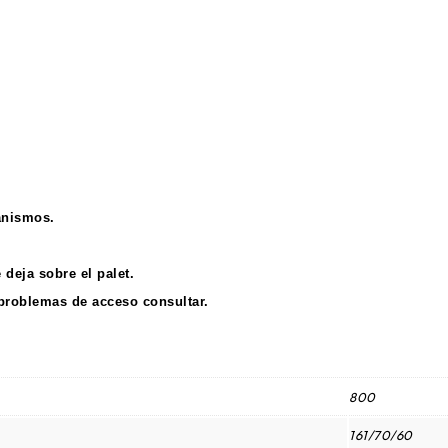
anismos.
e deja sobre el palet.
 problemas de acceso consultar.
800
161/70/60