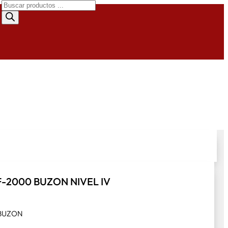
Búsqueda
de
productos
-2000 BUZON NIVEL IV
 BUZON