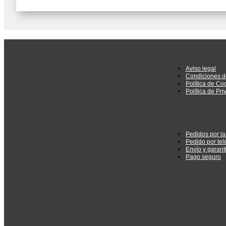
Aviso legal
Condiciones d
Política de Co
Política de Pr
Pedidos por l
Pedido por tel
Envío y garant
Pago seguro