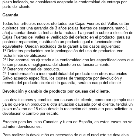
plazo indicado, se considerará aceptada la conformidad de entrega por
parte del cliente.
Garantía
Todos los artículos nuevos ofertados por Cajas Fuertes del Valles están
cubiertos por una garantía de 3 años (cajas fuertes de segunda mano 1
año) a contar desde la fecha de la factura. La garantía cubre a elección de
Cajas Fuertes del Valles el verificado del defecto en el producto, para su
posterior reparación, sustitución un producto igual o funcionalmente
equivalente. Quedan excluidos de la garantía los casos siguientes:
1º Defectos producidos por la prolongación del uso de productos con
fecha límite de utilización.
2º Uso anormal no ajustado a la conformidad con las especificaciones que
le son propias o negligencia del cliente en su funcionamiento.
3º Deterioro normal del producto.
4º Transformación o incompatibilidad del producto con otros materiales.
Salvo acuerdo específico, los costes de transporte por devolución y
reenvío del producto objeto de la garantía, serán a cargo del cliente.
Devolución y cambio de producto por causas del cliente.
Las devoluciones y cambios por causas del cliente, como por ejemplo que
ya no quiera un producto u otra situación causada por el cliente, tendrá un
plazo máximo de 15 días desde la recepción del producto para solicitar la
devolución o cambio por escrito.
Excepto para las Islas Canarias y fuera de España, en estos casos no se
admiten devoluciones.
Para realizar la devolución es necesario de que el producto se devuelva