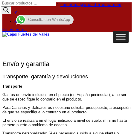
Búsqueda
619 01 78 67 - 93 789 40 04
comercial@arcasterrassa.com
de
productos
X
Consulta con WhatsApp
X
0 elementos
Envío y garantia
Transporte, garantía y devoluciones
Transporte
Gastos de envío incluidos en el precio (en España peninsular), a no ser
que se especifique lo contrario en el producto.
Para Canarias y Baleares es necesario solicitar presupuesto, a excepción
de que se especifique lo contrario en el producto.
El envio se realizará en el lugar indicado a nivel de suelo, mínimo hasta
primera puerta o problema de acceso.
Transporte personalizado: Si es necesario subirlo a alguna planta o