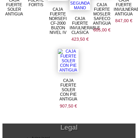
CAJA
FUERTE
CAJA
FUERTE
FORTIS
CAJA
FUERTE
SOLER
CAJA
FUERTE
INVULNERA
ANTIGUA
FUERTE
MOSLER
ANTIGUA
NORSEFI
CAJA
SAFECO
847,00
€
CF-2000
FUERTE
ANTIGUA
BUZON
INVULNERABLE
605,00
€
NIVEL IV
CLASICA
423,50
€
CAJA
FUERTE
SOLER
CON PIE
ANTIGUA
907,50
€
Legal