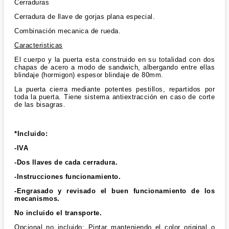
Cerraduras
Cerradura de llave de gorjas plana especial.
Combinación mecanica de rueda.
Caracteristicas
El cuerpo y la puerta esta construido en su totalidad con dos
chapas de acero a modo de sandwich, albergando entre ellas
blindaje (hormigon) espesor blindaje de 80mm.
La puerta cierra mediante potentes pestillos, repartidos por
toda la puerta. Tiene sistema antiextracción en caso de corte
de las bisagras.
*Incluido:
-IVA
-Dos llaves de cada cerradura.
-Instrucciones funcionamiento.
-Engrasado y revisado el buen funcionamiento de los
mecanismos.
No incluido el transporte.
Opcional no incluido: Pintar manteniendo el color original o