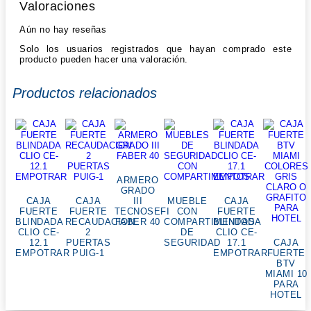
Valoraciones
Aún no hay reseñas
Solo los usuarios registrados que hayan comprado este
producto pueden hacer una valoración.
Productos relacionados
ARMERO
GRADO
CAJA
CAJA
III
MUEBLE
CAJA
FUERTE
FUERTE
TECNOSEFI
CON
FUERTE
BLINDADA
RECAUDACION
FABER 40
COMPARTIMENTOS
BLINDADA
CLIO CE-
2
DE
CLIO CE-
12.1
PUERTAS
SEGURIDAD
17.1
CAJA
EMPOTRAR
PUIG-1
EMPOTRAR
FUERTE
BTV
MIAMI 10
PARA
HOTEL