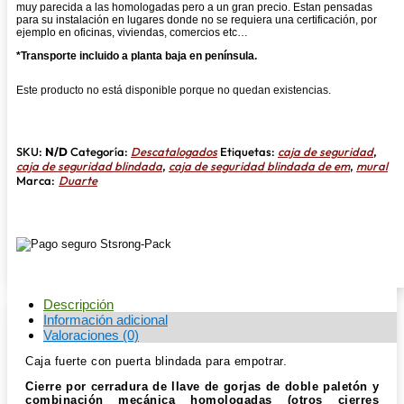
muy parecida a las homologadas pero a un gran precio. Estan pensadas
para su instalación en lugares donde no se requiera una certificación, por
ejemplo en oficinas, viviendas, comercios etc…
*Transporte incluido a planta baja en península.
Este producto no está disponible porque no quedan existencias.
SKU:
N/D
Categoría:
Descatalogados
Etiquetas:
caja de seguridad
,
caja de seguridad blindada
,
caja de seguridad blindada de em
,
mural
Marca:
Duarte
Descripción
Información adicional
Valoraciones (0)
Caja fuerte con puerta blindada para empotrar.
Cierre por cerradura de llave de gorjas de doble paletón y
combinación mecánica homologadas (otros cierres