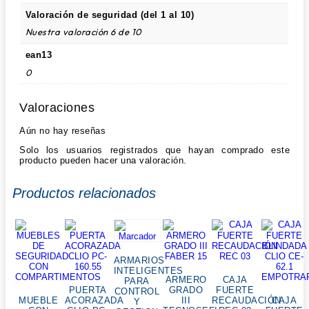
Valoración de seguridad (del 1 al 10)
Nuestra valoración 6 de 10
ean13
0
Valoraciones
Aún no hay reseñas
Solo los usuarios registrados que hayan comprado este
producto pueden hacer una valoración.
Productos relacionados
ARMARIOS
INTELIGENTES
ARMERO
CAJA
PARA
PUERTA
GRADO
FUERTE
CONTROL
MUEBLE
ACORAZADA
III
RECAUDACIÓN
CAJA
Y