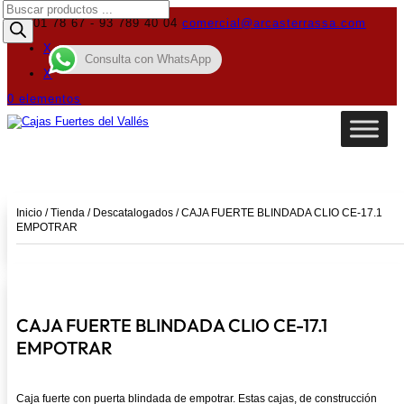
Búsqueda
de
619 01 78 67 - 93 789 40 04
comercial@arcasterrassa.com
productos
X
Consulta con WhatsApp
X
0 elementos
Inicio
/
Tienda
/
Descatalogados
/ CAJA FUERTE BLINDADA CLIO CE-17.1
EMPOTRAR
CAJA FUERTE BLINDADA CLIO CE-17.1
EMPOTRAR
Caja fuerte con puerta blindada de empotrar. Estas cajas, de construcción