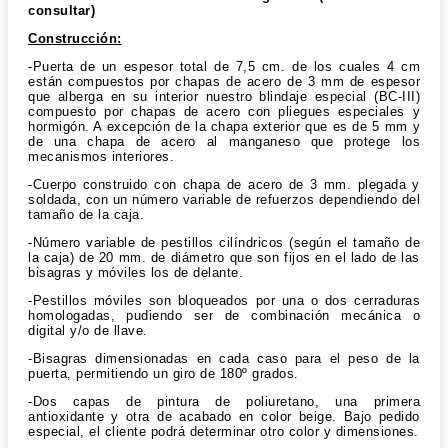
consultar)
Construcción:
-Puerta de un espesor total de 7,5 cm. de los cuales 4 cm
están compuestos por chapas de acero de 3 mm de espesor
que alberga en su interior nuestro blindaje especial (BC-III)
compuesto por chapas de acero con pliegues especiales y
hormigón. A excepción de la chapa exterior que es de 5 mm y
de una chapa de acero al manganeso que protege los
mecanismos interiores.
-Cuerpo construido con chapa de acero de 3 mm. plegada y
soldada, con un número variable de refuerzos dependiendo del
tamaño de la caja.
-Número variable de pestillos cilíndricos (según el tamaño de
la caja) de 20 mm. de diámetro que son fijos en el lado de las
bisagras y móviles los de delante.
-Pestillos móviles son bloqueados por una o dos cerraduras
homologadas, pudiendo ser de combinación mecánica o
digital y/o de llave.
-Bisagras dimensionadas en cada caso para el peso de la
puerta, permitiendo un giro de 180º grados.
-Dos capas de pintura de poliuretano, una primera
antioxidante y otra de acabado en color beige. Bajo pedido
especial, el cliente podrá determinar otro color y dimensiones.