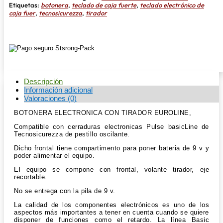
cantidad
Etiquetas:
botonera
,
teclado de caja fuerte
,
teclado electrónico de
caja fuer
,
tecnosicurezza
,
tirador
Descripción
Información adicional
Valoraciones (0)
BOTONERA ELECTRONICA CON TIRADOR EUROLINE,
Compatible con cerraduras electronicas Pulse basicLine de
Tecnosicurezza de pestillo oscilante.
Dicho frontal tiene compartimento para poner bateria de 9 v y
poder alimentar el equipo.
El equipo se compone con frontal, volante tirador, eje
recortable.
No se entrega con la pila de 9 v.
La calidad de los componentes electrónicos es uno de los
aspectos más importantes a tener en cuenta cuando se quiere
disponer de funciones como el retardo. La línea Basic