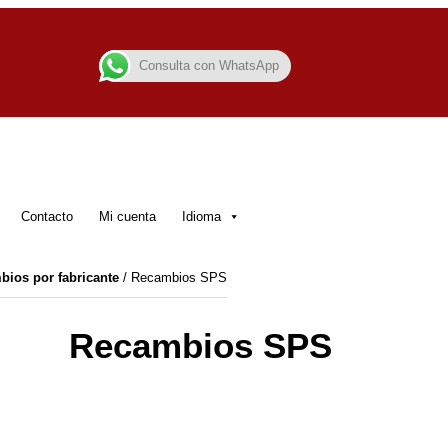
Consulta con WhatsApp
Contacto
Mi cuenta
Idioma
ios por fabricante
/ Recambios SPS
Recambios SPS