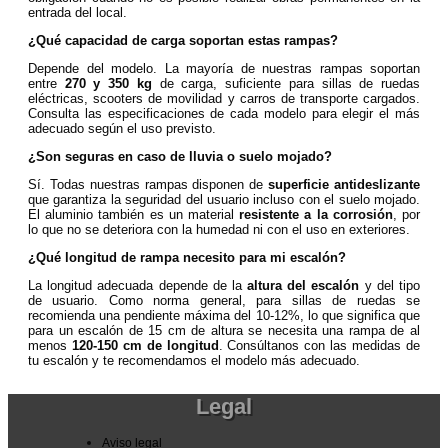
entrada del local.
¿Qué capacidad de carga soportan estas rampas?
Depende del modelo. La mayoría de nuestras rampas soportan
entre
270 y 350 kg
de carga, suficiente para sillas de ruedas
eléctricas, scooters de movilidad y carros de transporte cargados.
Consulta las especificaciones de cada modelo para elegir el más
adecuado según el uso previsto.
¿Son seguras en caso de lluvia o suelo mojado?
Sí. Todas nuestras rampas disponen de
superficie antideslizante
que garantiza la seguridad del usuario incluso con el suelo mojado.
El aluminio también es un material
resistente a la corrosión
, por
lo que no se deteriora con la humedad ni con el uso en exteriores.
¿Qué longitud de rampa necesito para mi escalón?
La longitud adecuada depende de la
altura del escalón
y del tipo
de usuario. Como norma general, para sillas de ruedas se
recomienda una pendiente máxima del 10-12%, lo que significa que
para un escalón de 15 cm de altura se necesita una rampa de al
menos
120-150 cm de longitud
. Consúltanos con las medidas de
tu escalón y te recomendamos el modelo más adecuado.
Legal
Aviso legal