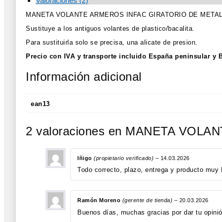
Valoraciones (2)
MANETA VOLANTE ARMEROS INFAC GIRATORIO DE META
Sustituye a los antiguos volantes de plastico/bacalita.
Para sustituirla solo se precisa, una alicate de presion.
Precio con IVA y transporte incluido España peninsular y 
Información adicional
ean13
2 valoraciones en
MANETA VOLAN
Iñigo
(propietario verificado)
–
14.03.2026
Todo correcto, plazo, entrega y producto muy 
Ramón Moreno
(gerente de tienda)
–
20.03.2026
Buenos días, muchas gracias por dar tu opinió