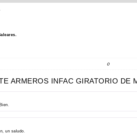
L
Baleares.
0
TE ARMEROS INFAC GIRATORIO DE 
Bien.
n, un saludo.