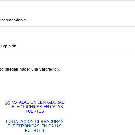
 recomendable
u opinión.
to pueden hacer una valoración.
INSTALACION CERRADURAS
ELECTRONICAS EN CAJAS
FUERTES