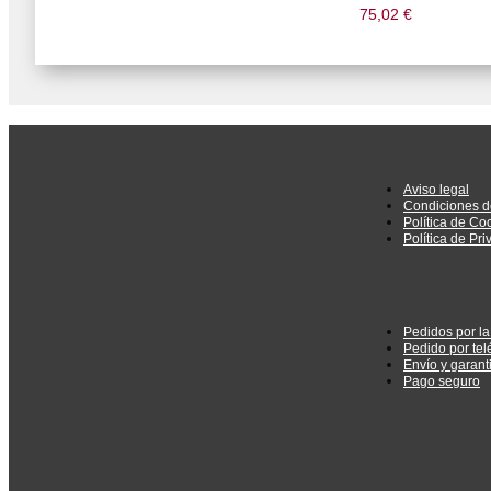
75,02
€
Aviso legal
Condiciones d
Política de Co
Política de Pr
Pedidos por l
Pedido por tel
Envío y garant
Pago seguro