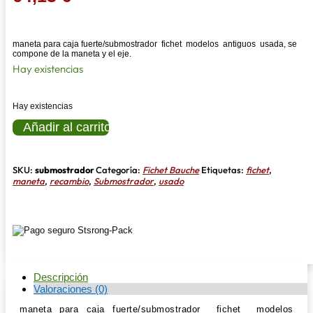
maneta para caja fuerte/submostrador fichet modelos antiguos usada, se
compone de la maneta y el eje.
Hay existencias
Hay existencias
Maneta
Añadir al carrito
caja
fichet
cantidad
SKU:
submostrador
Categoría:
Fichet Bauche
Etiquetas:
fichet
,
maneta
,
recambio
,
Submostrador
,
usado
Descripción
Valoraciones (0)
maneta para caja fuerte/submostrador fichet modelos