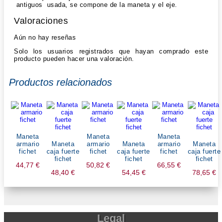
antiguos usada, se compone de la maneta y el eje.
Valoraciones
Aún no hay reseñas
Solo los usuarios registrados que hayan comprado este
producto pueden hacer una valoración.
Productos relacionados
Maneta
Maneta
Maneta
armario
Maneta
armario
Maneta
armario
Maneta
fichet
caja fuerte
fichet
caja fuerte
fichet
caja fuerte
fichet
fichet
fichet
44,77
€
50,82
€
66,55
€
48,40
€
54,45
€
78,65
€
Legal