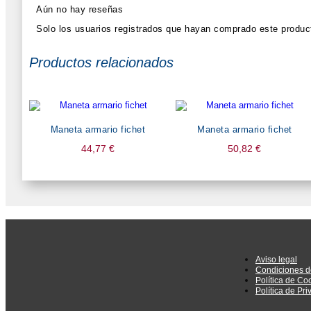
Aún no hay reseñas
Solo los usuarios registrados que hayan comprado este produc
Productos relacionados
Maneta armario fichet
Maneta armario fichet
44,77
€
50,82
€
Aviso legal
Condiciones d
Política de Co
Política de Pr