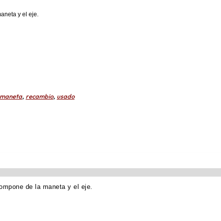
aneta y el eje.
maneta
,
recambio
,
usado
ompone de la maneta y el eje.