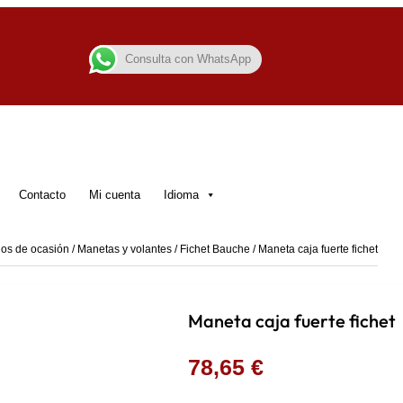
Consulta con WhatsApp
Contacto
Mi cuenta
Idioma
os de ocasión
/
Manetas y volantes
/
Fichet Bauche
/ Maneta caja fuerte fichet
Maneta caja fuerte fichet
78,65
€