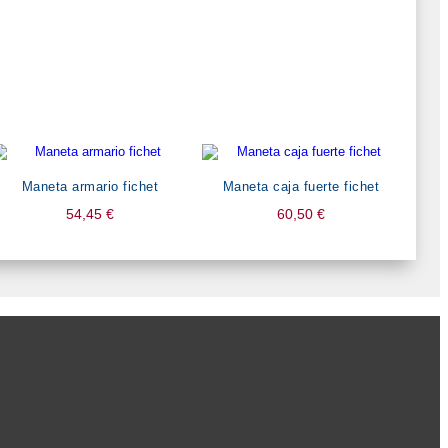
Maneta armario fichet
Maneta caja fuerte fichet
54,45
€
60,50
€