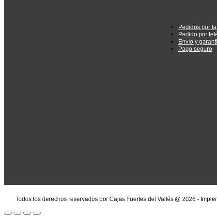
Pedidos por l
Pedido por tel
Envío y garant
Pago seguro
Todos los derechos reservados por Cajas Fuertes del Vallés @ 2026 - Impl