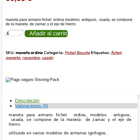
maneta para armario fichet ordina modelos antiguos, usada, se compone
de la maneta de zamac y el eje de hierro.
Maneta
Añadir al carrito
armario
fichet
cantidad
SKU:
maneta ordina
Categoría:
Fichet Bauche
Etiquetas:
fichet
,
maneta
,
recambio
,
usado
Descripción
Valoraciones (0)
maneta para armario fichet ordina, modelos antiguos,
usada, se compone de la maneta de zamac y el eje de
hierro.
utilizado en varios modelos de armarios ignifugos,