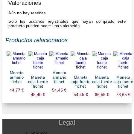
Valoraciones
Aún no hay reseñas
Solo los usuarios registrados que hayan comprado este
producto pueden hacer una valoración.
Productos relacionados
Maneta
Maneta
armario
Maneta
armario
Maneta
Maneta
Maneta
fichet
caja fuerte
fichet
caja fuerte
caja fuerte
caja fuerte
fichet
fichet
fichet
fichet
44,77
€
54,45
€
48,40
€
54,45
€
66,55
€
78,65
€
Legal
Aviso legal