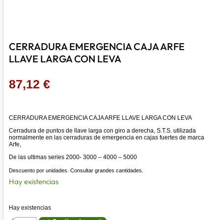
CERRADURA EMERGENCIA CAJA ARFE
LLAVE LARGA CON LEVA
87,12
€
CERRADURA EMERGENCIA CAJA ARFE LLAVE LARGA CON LEVA
Cerradura de puntos de llave larga con giro a derecha, S.T.S. utilizada
normalmente en las cerraduras de emergencia en cajas fuertes de marca
Arfe,
De las ultimas series 2000- 3000 – 4000 – 5000
Descuento por unidades. Consultar grandes cantidades.
Hay existencias
Hay existencias