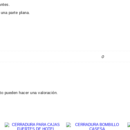
antes.
o una parte plana.
0
to pueden hacer una valoración.