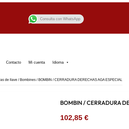
Consulta con WhatsApp
Contacto
Mi cuenta
Idioma
as de llave
/
Bombines
/ BOMBIN / CERRADURA DERECHAS AGA ESPECIAL
BOMBIN / CERRADURA D
102,85
€