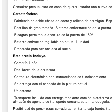
Consultar presupuesto en caso de querer instalar una nueva ce
Características
-Fabricada en doble chapa de acero y rellena de hormigón. Es
-Pestillos de gran tamaño. Sistema antiextracción de la puerta
-Bisagras permiten la apertura de la puerta de 180º.
-Estante antivuelco regulable en altura. 1 unidad.
-Preparada para ser anclada al suelo.
Este precio incluye.
-Garantía 1 año.
-Dos llaves de la cerradura.
-Cerradura electrónica con instrucciones de funcionamiento.
-Se entrega con el acabado de la pintura actual.
-Un estante.
-Transporte incluido con entrega mediante camión plataforma e
almacén de agencia de transporte cercana para ir a recogerla.
Posibilidad de poner otras cerraduras, pintar la caja fuerte, tr