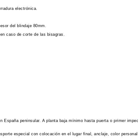
rradura electrónica.
pesor del blindaje 80mm.
 en caso de corte de las bisagras.
n España peninsular. A planta baja mínimo hasta puerta o primer impedi
ansporte especial con colocación en el lugar final, anclaje, color persona