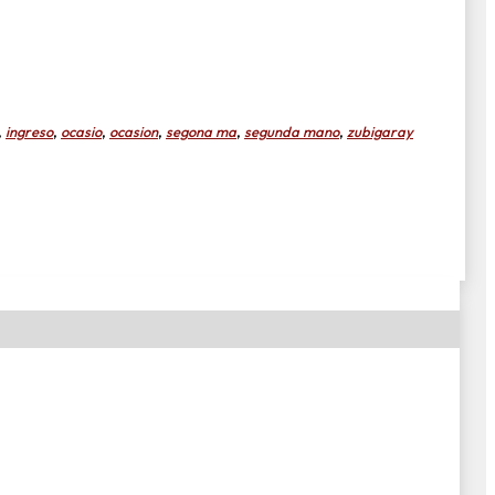
,
ingreso
,
ocasio
,
ocasion
,
segona ma
,
segunda mano
,
zubigaray