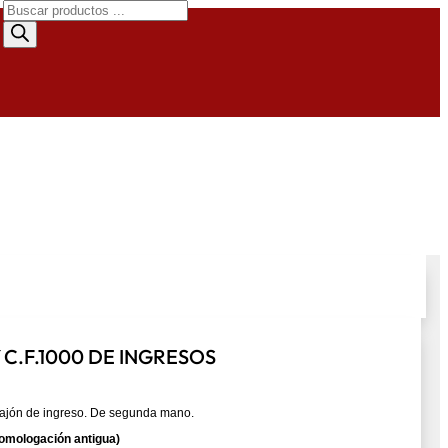
Búsqueda
de
productos
C.F.1000 DE INGRESOS
 cajón de ingreso. De segunda mano.
omologación antigua)