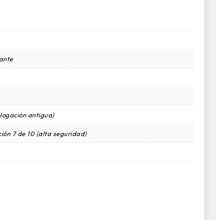
tante
logación antigua)
ión 7 de 10 (alta seguridad)