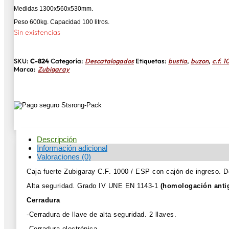
Medidas 1300x560x530mm.
Peso 600kg. Capacidad 100 litros.
Sin existencias
SKU:
C-824
Categoría:
Descatalogados
Etiquetas:
bustia
,
buzon
,
c.f. 
Marca:
Zubigaray
Descripción
Información adicional
Valoraciones (0)
Caja fuerte Zubigaray C.F. 1000 / ESP con cajón de ingreso.
Alta seguridad. Grado IV UNE EN 1143-1
(homologación anti
Cerradura
-Cerradura de llave de alta seguridad. 2 llaves.
-Cerradura electrónica.