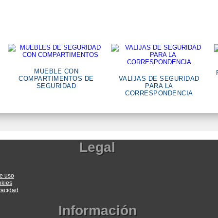
MUEBLE CON
COMPARTIMENTOS DE
VALIJAS DE SEGURIDAD
SEGURIDAD
PARA LA
CORRESPONDENCIA
Legal
e uso
okies
ivacidad
Información