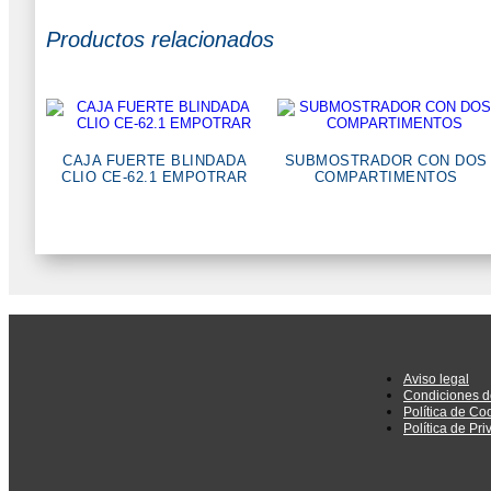
Productos relacionados
CAJA FUERTE BLINDADA
SUBMOSTRADOR CON DOS
CLIO CE-62.1 EMPOTRAR
COMPARTIMENTOS
Aviso legal
Condiciones d
Política de Co
Política de Pr