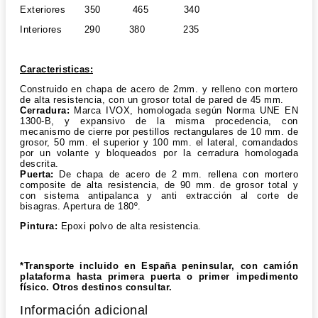
Exteriores 350 465 340
Interiores 290 380 235
Caracteristicas:
Construido en chapa de acero de 2mm. y relleno con mortero
de alta resistencia, con un grosor total de pared de 45 mm.
Cerradura:
Marca IVOX, homologada según Norma UNE EN
1300-B, y expansivo de la misma procedencia, con
mecanismo de cierre por pestillos rectangulares de 10 mm. de
grosor, 50 mm. el superior y 100 mm. el lateral, comandados
por un volante y bloqueados por la cerradura homologada
descrita.
Puerta:
De chapa de acero de 2 mm. rellena con mortero
composite de alta resistencia, de 90 mm. de grosor total y
con sistema antipalanca y anti extracción al corte de
bisagras. Apertura de 180º.
Pintura:
Epoxi polvo de alta resistencia.
*Transporte incluido en España peninsular, con camión
plataforma hasta primera puerta o primer impedimento
físico. Otros destinos consultar.
Información adicional