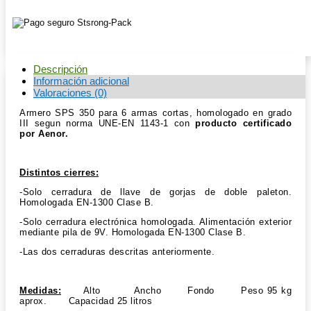
CORTAS
cantidad
Descripción
Información adicional
Valoraciones (0)
Armero SPS 350 para 6 armas cortas, homologado en grado
III segun norma UNE-EN 1143-1 con
producto certificado
por Aenor.
Distintos cierres:
-Solo cerradura de llave de gorjas de doble paleton.
Homologada EN-1300 Clase B.
-Solo cerradura electrónica homologada. Alimentación exterior
mediante pila de 9V. Homologada EN-1300 Clase B.
-Las dos cerraduras descritas anteriormente.
Medidas:
Alto Ancho Fondo Peso 95 kg
aprox. Capacidad 25 litros