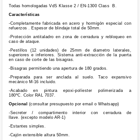
Todas homologadas VdS Klasse 2 / EN-1300 Class B.
Características
-Completamente fabricada en acero y hormigón especial con
refuerzos . Espesor de blindaje total de 50mm.
-Protección antitaladro en zona de cerradura y rebloqueo en
caso de ataque.
-Pestillos (12 unidades) de 25mm de diametro laterales,
superiores e inferiores. Sistema anti-extracción de la puerta
en caso de corte de las bisagras.
-Bisagras permitiendo una apertura de 180 grados.
-Preparada para ser anclada al suelo. Taco expansivo
mecánico M-16 incluido.
-Acabado en pintura epoxi-políester polimerizada a
180ºC. Color RAL 7037.
Opcional
(consultar presupuesto por email o Whatsapp)
-Secreter / compartimento interior con cerradura de
llave. (excepto modelo AR-1)
-Estantes simples.
-Cajón extensible altura 50mm.