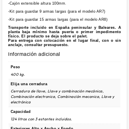
-Cajón extensible altura 100mm.
-Kit para guardar 9 armas largas (para el modelo AR7)
-Kit para guardar 15 armas largas (para el modelo AR8)
Transporte incluido en España peninsular y Baleares. A
planta baja mínimo hasta puerta o primer impedimento
físico. El producto se deja sobre el palet.
Para entrega con colocación en el lugar final, con o sin
anclaje, consultar presupuesto.
Información adicional
Peso
400 kg.
Elija una cerradura
Cerradura de llave, Llave y combinación mecánica,
Combinación electronica, Combinación mecanica, Llave y
electrónica
Capacidad
124 litros con 3 estantes incluidos.
Exteriores Alto x Ancho x Fondo