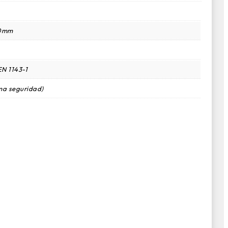
50mm
N 1143-1
ma seguridad)