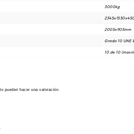
3000kg
2345x1530x4
2005x905mm
Grado 10 UNE E
10 de 10 (maxi
to pueden hacer una valoración.