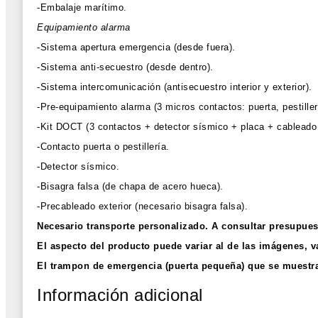
-Embalaje marítimo.
Equipamiento alarma
-Sistema apertura emergencia (desde fuera).
-Sistema anti-secuestro (desde dentro).
-Sistema intercomunicación (antisecuestro interior y exterior).
-Pre-equipamiento alarma (3 micros contactos: puerta, pestillerí
-Kit DOCT (3 contactos + detector sísmico + placa + cableado i
-Contacto puerta o pestillería.
-Detector sísmico.
-Bisagra falsa (de chapa de acero hueca).
-Precableado exterior (necesario bisagra falsa).
Necesario transporte personalizado. A consultar presupue
El aspecto del producto puede variar al de las imágenes, v
El trampon de emergencia (puerta pequeña) que se muestra
Información adicional