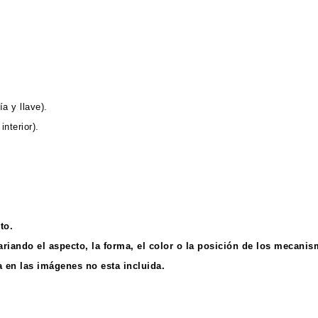
a y llave).
nterior).
sto.
ariando el aspecto, la forma, el color o la posición de los mecanis
 en las imágenes no esta incluida.