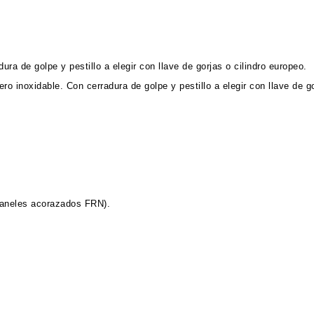
ura de golpe y pestillo a elegir con llave de gorjas o cilindro europeo.
ro inoxidable. Con cerradura de golpe y pestillo a elegir con llave de go
paneles acorazados FRN).