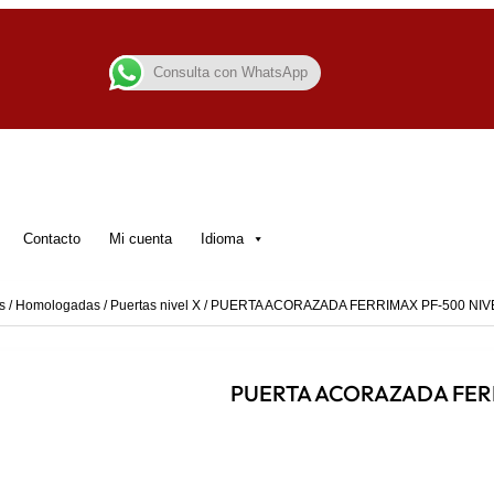
Consulta con WhatsApp
Contacto
Mi cuenta
Idioma
s
/
Homologadas
/
Puertas nivel X
/ PUERTA ACORAZADA FERRIMAX PF-500 NIV
PUERTA ACORAZADA FERR