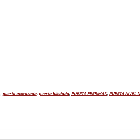
a
,
puerta acorazada
,
puerta blindada
,
PUERTA FERRIMAX
,
PUERTA NIVEL X