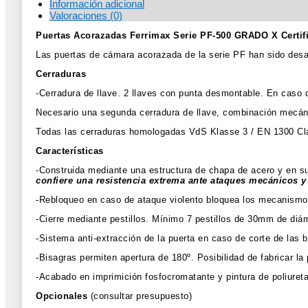
Información adicional
Valoraciones (0)
Puertas Acorazadas Ferrimax Serie PF-500 GRADO X Certi
Las puertas de cámara acorazada de la serie PF han sido desa
Cerraduras
-Cerradura de llave. 2 llaves con punta desmontable. En caso 
Necesario una segunda cerradura de llave, combinación mecáni
Todas las cerraduras homologadas VdS Klasse 3 / EN 1300 Cl
Características
-Construida mediante una estructura de chapa de acero y en su
confiere una resistencia extrema ante ataques mecánicos y
-Rebloqueo en caso de ataque violento bloquea los mecanismos
-Cierre mediante pestillos. Mínimo 7 pestillos de 30mm de di
-Sistema anti-extracción de la puerta en caso de corte de las b
-Bisagras permiten apertura de 180º. Posibilidad de fabricar la
-Acabado en imprimición fosfocromatante y pintura de poliuret
Opcionales
(consultar presupuesto)