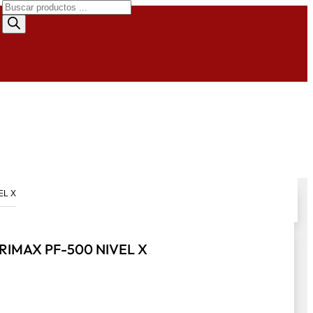
Búsqueda
de
productos
EL X
IMAX PF-500 NIVEL X