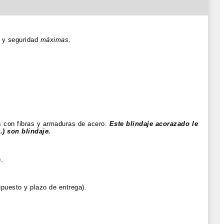
s y seguridad
máximas
.
s con fibras y armaduras de acero.
Este blindaje acorazado le
) son blindaje.
.
upuesto y plazo de entrega).