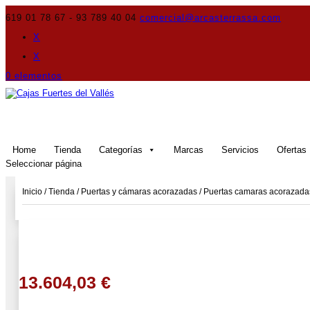
619 01 78 67 - 93 789 40 04
comercial@arcasterrassa.com
X
X
0 elementos
Home
Tienda
Categorías
Marcas
Servicios
Ofertas
Seleccionar página
Inicio
/
Tienda
/
Puertas y cámaras acorazadas
/
Puertas camaras acorazada
13.604,03
€