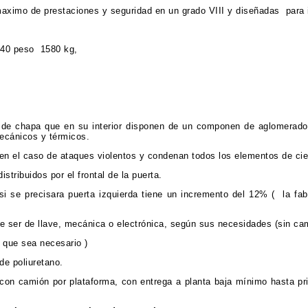
 maximo de prestaciones y seguridad en un grado VIII y diseñadas para 
240 peso 1580 kg,
 de chapa que en su interior disponen de un componen de aglomerado/
mecánicos y térmicos.
n el caso de ataques violentos y condenan todos los elementos de cie
stribuidos por el frontal de la puerta.
si se precisara puerta izquierda tiene un incremento del 12% (
la fa
e ser de llave, mecánica o electrónica, según sus necesidades (sin ca
s que sea necesario )
de poliuretano.
 con camión por plataforma, con entrega a planta baja mínimo hasta pr