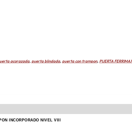
uerta acorazada
,
puerta blindada
,
puerta con trampon
,
PUERTA FERRIMA
PON INCORPORADO NIVEL VIII