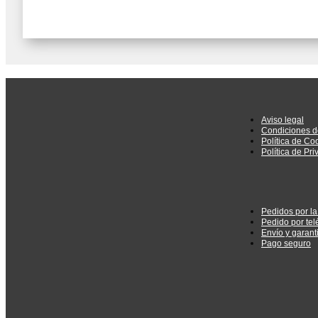
Aviso legal
Condiciones d
Política de Co
Política de Pr
Pedidos por l
Pedido por tel
Envío y garant
Pago seguro