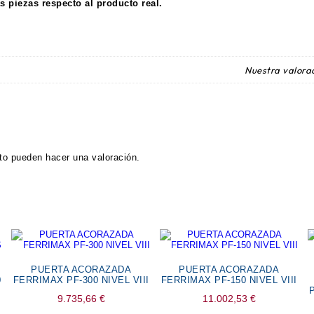
as piezas respecto al producto real.
Nuestra valorac
to pueden hacer una valoración.
PUERTA ACORAZADA
PUERTA ACORAZADA
0
FERRIMAX PF-300 NIVEL VIII
FERRIMAX PF-150 NIVEL VIII
9.735,66
€
11.002,53
€