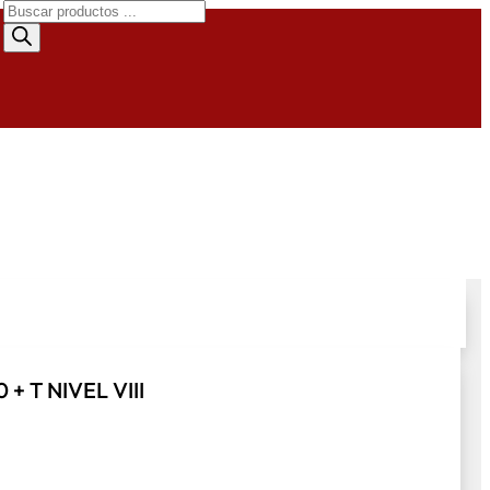
Búsqueda
de
productos
+ T NIVEL VIII