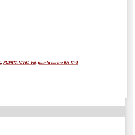
X
,
PUERTA NIVEL VIII
,
puerta norma EN-1143