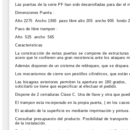
Las puertas de la serie PF han sido desarrolladas para dar el
Dimensiones Puerta :
Alto 2275
Ancho 1365
paso libre alto 205
ancho 905
fondo 
Paso de libre trampon :
Alto 525 ancho 565
Caracteristicas
La construcción de estas puertas se compone de estructuras
acero que le confieren una gran resistencia ante los ataques 
Además disponen de un sistema de rebloqueo, que se dispara e
Los mecanismos de cierre son pestillos cilíndricos, que están di
Las bisagras exteriores permiten la apertura en 180 grados,
solicitarlo se tiene que especificar al efectuar el pedido.
Dispone de 2 cerraduras Clase C. Una de llave y otra que pued
El trampon esta incorporado en la propia puerta, ( en los caso
El acabado de la superficie es mediante imprimación y pintura 
Consultar presupuesto del producto. Posibilidad de transporte
de la instalación.