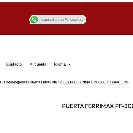
Consulta con WhatsApp
Contacto
Mi cuenta
Idioma
s
/
Homologadas
/
Puertas nivel VIII
/ PUERTA FERRIMAX PF-300 + T NIVEL VIII
PUERTA FERRIMAX PF-300 