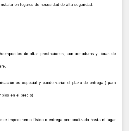
instalar en lugares de necesidad de alta seguridad.
composites de altas prestaciones, con armaduras y fibras de
rre.
bricación es especial y puede variar el plazo de entrega ) para
mbios en el precio)
imer impedimento físico o entrega personalizada hasta el lugar