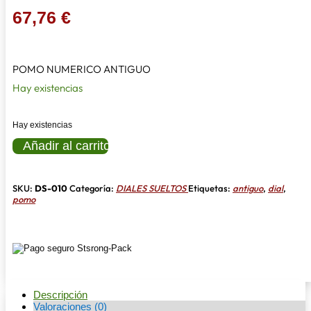
67,76
€
POMO NUMERICO ANTIGUO
Hay existencias
Hay existencias
POMO
Añadir al carrito
NUMERICO
ANTIGUO
cantidad
SKU:
DS-010
Categoría:
DIALES SUELTOS
Etiquetas:
antiguo
,
dial
,
pomo
Descripción
Valoraciones (0)