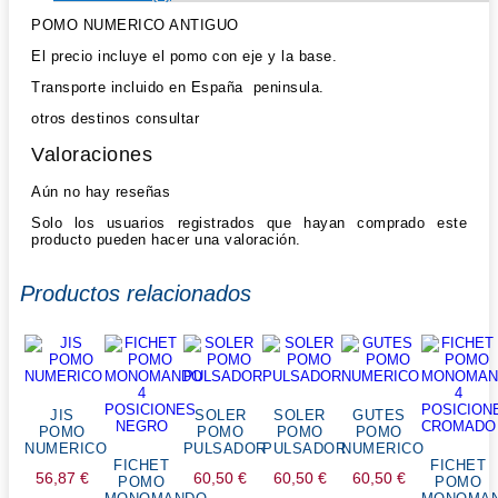
POMO NUMERICO ANTIGUO
El precio incluye el pomo con eje y la base.
Transporte incluido en España peninsula.
otros destinos consultar
Valoraciones
Aún no hay reseñas
Solo los usuarios registrados que hayan comprado este
producto pueden hacer una valoración.
Productos relacionados
JIS
SOLER
SOLER
GUTES
POMO
POMO
POMO
POMO
NUMERICO
PULSADOR
PULSADOR
NUMERICO
FICHET
FICHET
56,87
€
60,50
€
60,50
€
60,50
€
POMO
POMO