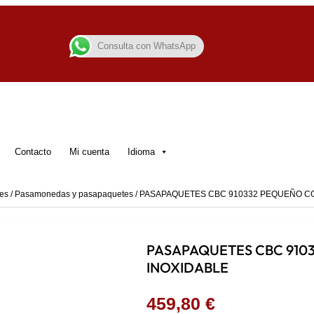
Consulta con WhatsApp
Contacto
Mi cuenta
Idioma
es
/
Pasamonedas y pasapaquetes
/ PASAPAQUETES CBC 910332 PEQUEÑO CO
PASAPAQUETES CBC 910
INOXIDABLE
459,80
€