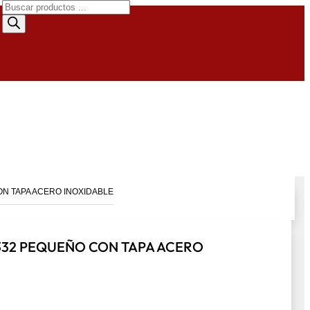
Búsqueda
de
productos
N TAPA ACERO INOXIDABLE
332 PEQUEÑO CON TAPA ACERO