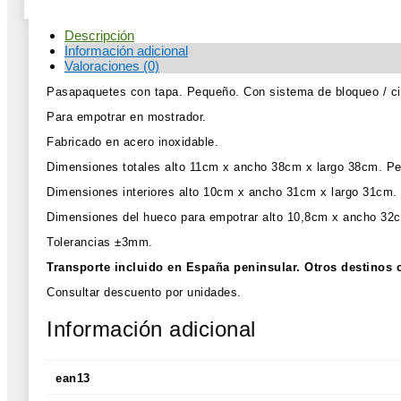
Descripción
Información adicional
Valoraciones (0)
Pasapaquetes con tapa. Pequeño. Con sistema de bloqueo / cie
Para empotrar en mostrador.
Fabricado en acero inoxidable.
Dimensiones totales alto 11cm x ancho 38cm x largo 38cm. P
Dimensiones interiores alto 10cm x ancho 31cm x largo 31cm.
Dimensiones del hueco para empotrar alto 10,8cm x ancho 32
Tolerancias ±3mm.
Transporte incluido en España peninsular. Otros destinos c
Consultar descuento por unidades.
Información adicional
ean13