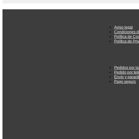
Aviso legal
Condiciones d
Política de Co
Política de Pr
Pedidos por l
Pedido por tel
Envío y garant
Pago seguro