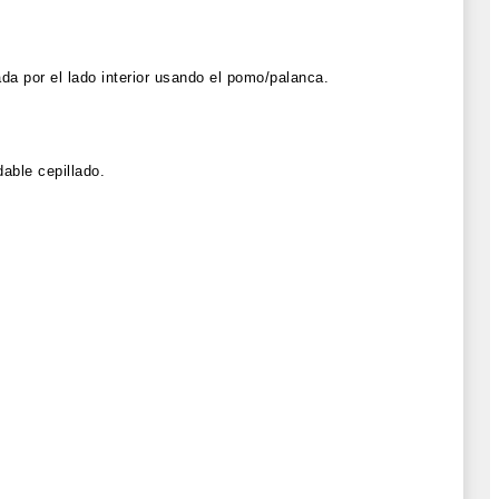
ada por el lado interior usando el pomo/palanca.
able cepillado.