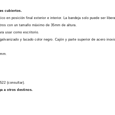
es cubiertos.
 en posición final exterior e interior. La bandeja solo puede ser liber
tros con un tamaño máximo de 35mm de altura.
ara usar como escritorio.
lvanizado y lacado color negro. Cajón y parte superior de acero inoxid
5mm.
522 (consultar).
a a otros destinos.