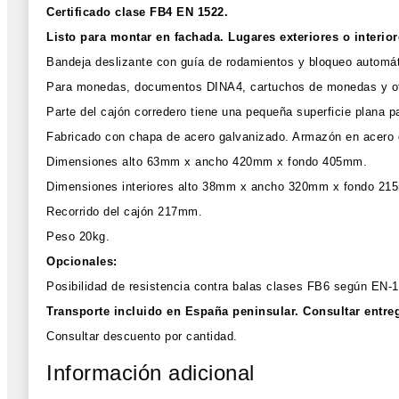
Certificado clase FB4 EN 1522.
Listo para montar en fachada. Lugares exteriores o interior
Bandeja deslizante con guía de rodamientos y bloqueo automático
Para monedas, documentos DINA4, cartuchos de monedas y o
Parte del cajón corredero tiene una pequeña superficie plana p
Fabricado con chapa de acero galvanizado. Armazón en acero ga
Dimensiones alto 63mm x ancho 420mm x fondo 405mm.
Dimensiones interiores alto 38mm x ancho 320mm x fondo 21
Recorrido del cajón 217mm.
Peso 20kg.
Opcionales:
Posibilidad de resistencia contra balas clases FB6 según EN-1
Transporte incluido en España peninsular. Consultar entreg
Consultar descuento por cantidad.
Información adicional