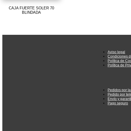
CAJA FUERTE SOLER 70
BLINDADA
Aviso legal
Condiciones d
Política de Co
Política de Pr
Pedidos por l
Pedido por tel
Envío y garant
Pago seguro