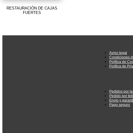
RESTAURACIÓN DE CAJAS
FUERTES
Aviso legal
Condiciones d
Política de Co
Política de Pr
Pedidos por l
Pedido por tel
Envío y garant
Pago seguro