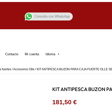
Consulta con WhatsApp
Contacto
Mi cuenta
Idioma
s fuertes
/
Accesorios Olle
/ KIT ANTIPESCA BUZON PARA CAJA FUERTE OLLE SERI
KIT ANTIPESCA BUZON PAR
181,50
€