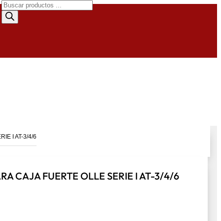
Búsqueda
de
productos
E I AT-3/4/6
A CAJA FUERTE OLLE SERIE I AT-3/4/6