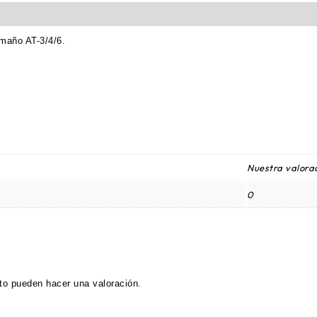
amaño AT-3/4/6.
Nuestra valorac
0
to pueden hacer una valoración.