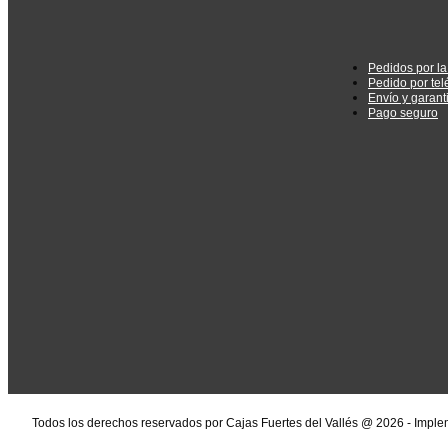
Pedidos por l
Pedido por tel
Envío y garant
Pago seguro
Todos los derechos reservados por Cajas Fuertes del Vallés @ 2026 - Impl