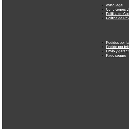
Aviso legal
Condiciones d
Política de Co
Política de Pr
Pedidos por l
Pedido por tel
Envío y garant
Pago seguro