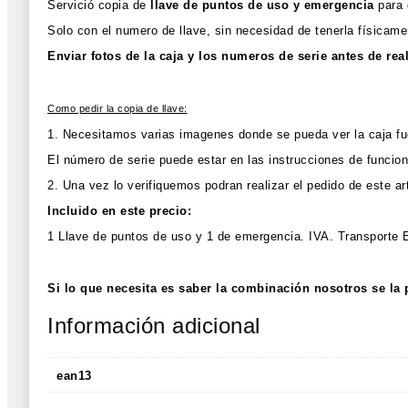
Servició copia de
llave
de puntos
de uso y emergencia
para 
Solo con el numero de llave, sin necesidad de tenerla físicame
Enviar fotos de la caja y los numeros de serie antes de rea
Como pedir la copia de llave:
1. Necesitamos varias imagenes donde se pueda ver la caja fue
El número de serie puede estar en las instrucciones de funciona
2. Una vez lo verifiquemos podran realizar el pedido de este art
Incluido en este precio:
1 Llave de puntos de uso y 1 de emergencia. IVA. Transporte 
Si lo que necesita es saber la combinación nosotros se la
Información adicional
ean13