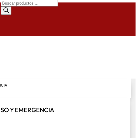
Búsqueda
de
productos
NCIA
USO Y EMERGENCIA