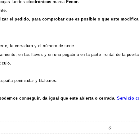
cajas fuertes
electrónicas
marca
Fecor.
nte.
lizar el pedido, para comprobar que es posible o que este modifica
rte, la cerradura y el número de serie.
miento, en las llaves y en una pegatina en la parte frontal de la puerta
iculo.
España peninsular y Baleares.
 podemos conseguir, da igual que este abierta o cerrada.
Servicio 
0