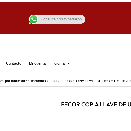
Consulta con WhatsApp
Contacto
Mi cuenta
Idioma
s por fabricante
/
Recambios Fecor
/ FECOR COPIA LLAVE DE USO Y EMERGE
FECOR COPIA LLAVE DE 