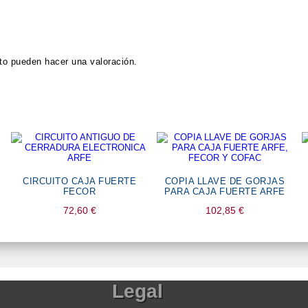
to pueden hacer una valoración.
CIRCUITO CAJA FUERTE
COPIA LLAVE DE GORJAS
FECOR
PARA CAJA FUERTE ARFE
72,60
€
102,85
€
Legal