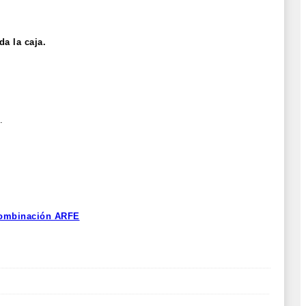
da la caja.
.
combinación ARFE