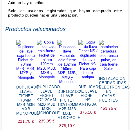
Aún no hay reseñas
Solo los usuarios registrados que hayan comprado este
producto pueden hacer una valoración.
Productos relacionados
INSTALACION
CERRADURAS
DUPLICADO
DUPLICADO
DUPLICADO
ELECTRONICAS
LLAVE
DE LLAVE
LLAVE
DUPLICADO
EN
FICHET
FICHET
FICHET
LLAVE
CAJAS
97/120MM
NS
70MM
FICHET
FUERTES
M2B M3B
ANTIGUA
M2B M3B
132/150MM
453,75
€
MXB
MXB
M2B M3B
375,10
€
MONOPOLE
MONOPOLE
MXB
MONOPOLE
235,95
€
211,75
€
375,10
€