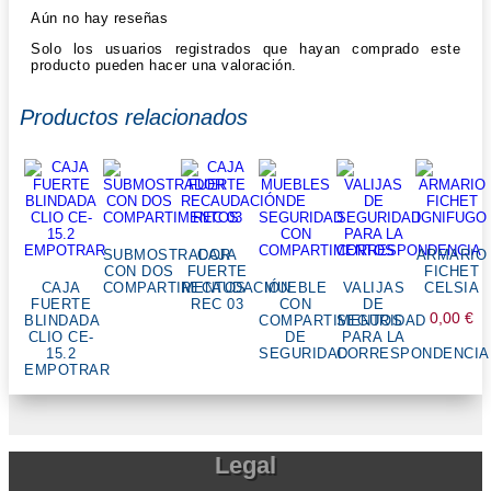
Aún no hay reseñas
Solo los usuarios registrados que hayan comprado este
producto pueden hacer una valoración.
Productos relacionados
SUBMOSTRADOR
CAJA
ARMARIO
CON DOS
FUERTE
FICHET
CAJA
COMPARTIMENTOS
RECAUDACIÓN
MUEBLE
VALIJAS
CELSIA
FUERTE
REC 03
CON
DE
0,00
€
BLINDADA
COMPARTIMENTOS
SEGURIDAD
CLIO CE-
DE
PARA LA
15.2
SEGURIDAD
CORRESPONDENCIA
EMPOTRAR
Legal