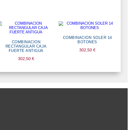
COMBINACION SOLER 14
COMBINACION
BOTONES
RECTANGULAR CAJA
302,50
€
FUERTE ANTIGUA
302,50
€