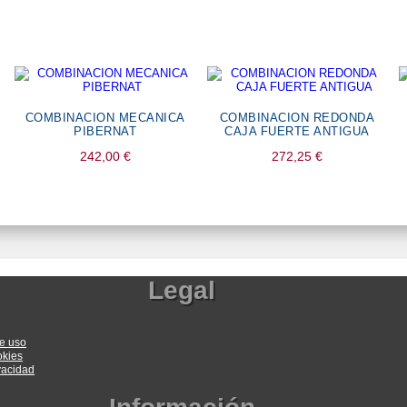
COMBINACION MECANICA
COMBINACION REDONDA
PIBERNAT
CAJA FUERTE ANTIGUA
242,00
€
272,25
€
Legal
e uso
okies
ivacidad