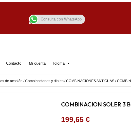
Consulta con WhatsApp
Contacto
Mi cuenta
Idioma
os de ocasión
/
Combinaciones y diales
/
COMBINACIONES ANTIGUAS
/ COMBI
COMBINACION SOLER 3 
199,65
€