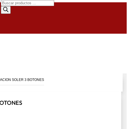
Búsqueda
de
productos
NACION SOLER 3 BOTONES
BOTONES