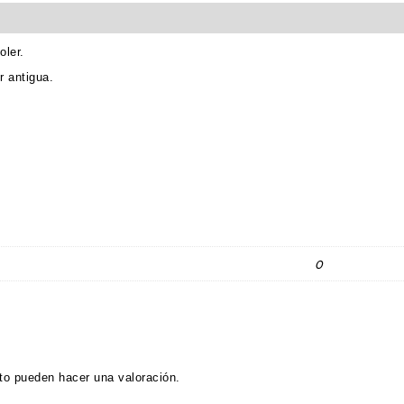
oler.
r antigua.
0
to pueden hacer una valoración.