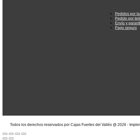
Pedidos por l
Pedido por tel
Envío y garant
Pago seguro
Todos los derechos reservados por Cajas Fuertes del Vallés @ 2026 - Impl