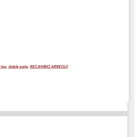
rjas
,
doble pala
,
RECAMBIO ARREGUI