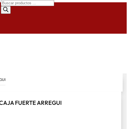
Búsqueda
de
productos
GUI
CAJA FUERTE ARREGUI