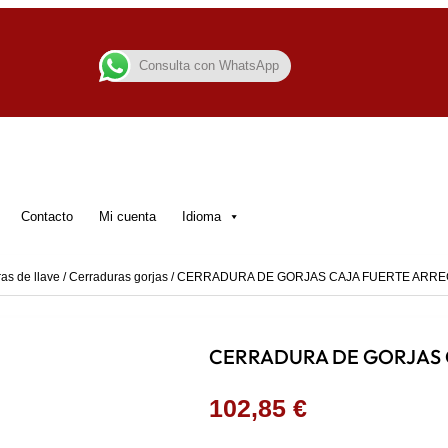
Consulta con WhatsApp
Contacto
Mi cuenta
Idioma
as de llave
/
Cerraduras gorjas
/ CERRADURA DE GORJAS CAJA FUERTE ARRE
CERRADURA DE GORJAS 
102,85
€