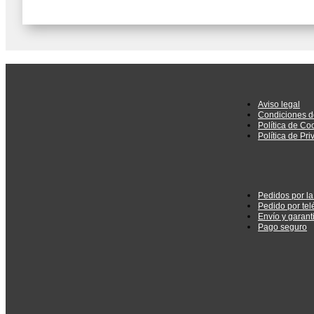
Aviso legal
Condiciones d
Política de Co
Política de Pr
Pedidos por l
Pedido por tel
Envío y garant
Pago seguro