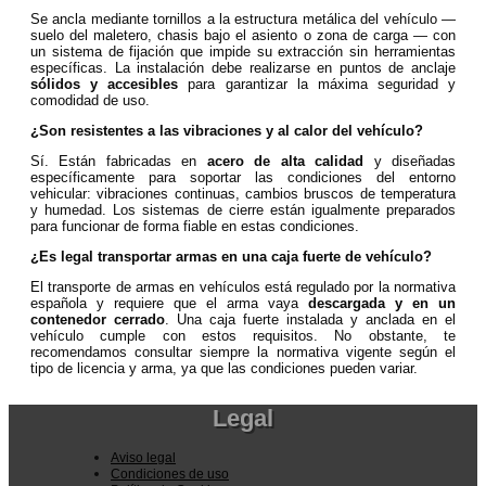
Se ancla mediante tornillos a la estructura metálica del vehículo —
suelo del maletero, chasis bajo el asiento o zona de carga — con
un sistema de fijación que impide su extracción sin herramientas
específicas. La instalación debe realizarse en puntos de anclaje
sólidos y accesibles
para garantizar la máxima seguridad y
comodidad de uso.
¿Son resistentes a las vibraciones y al calor del vehículo?
Sí. Están fabricadas en
acero de alta calidad
y diseñadas
específicamente para soportar las condiciones del entorno
vehicular: vibraciones continuas, cambios bruscos de temperatura
y humedad. Los sistemas de cierre están igualmente preparados
para funcionar de forma fiable en estas condiciones.
¿Es legal transportar armas en una caja fuerte de vehículo?
El transporte de armas en vehículos está regulado por la normativa
española y requiere que el arma vaya
descargada y en un
contenedor cerrado
. Una caja fuerte instalada y anclada en el
vehículo cumple con estos requisitos. No obstante, te
recomendamos consultar siempre la normativa vigente según el
tipo de licencia y arma, ya que las condiciones pueden variar.
Legal
Aviso legal
Condiciones de uso