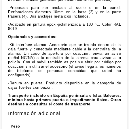
-Preparada para ser anclada al suelo o en la pared.
Perforaciones diametro 10mm en la base (2) y en la parte
trasera (4). Dos anclajes metálicos incluidos.
-Acabado en pintura epoxi-polimerizada a 180 ºC. Color RAL
8019.
Opcionales y accesorios:
-Kit interface alarma. Accesorio que se instala dentro de la
caja fuerte y conectada mediante cable a la centralita de la
alarma. En caso de apertura por coacción, envia un aviso
(señal NC/NA) a la centralita de la alarma para avisar a la
policía. Con el móvil también es posible abrir por código por
coacción sin utilizar el accesorio (el aviso llega a los números
de telefonos de personas conocidas que usted ha
configurado)
-Ranura en puerta. Producto disponible en la categoría de
cajas fuertes con buzón.
Transporte incluido en España península e Islas Baleares,
mínimo hasta primera puerta o impedimento físico. Otros
destinos a consultar el coste de transporte.
Información adicional
Peso