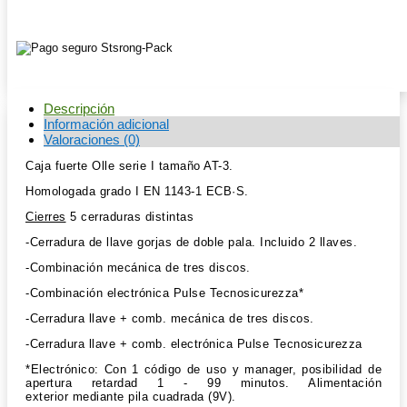
1143-
1
cantidad
Descripción
Información adicional
Valoraciones (0)
Caja fuerte Olle serie I tamaño AT-3.
Homologada grado I EN 1143-1 ECB·S.
Cierres
5 cerraduras distintas
-Cerradura de llave gorjas de doble pala. Incluido 2 llaves.
-Combinación mecánica de tres discos.
-Combinación electrónica Pulse Tecnosicurezza*
-Cerradura llave + comb. mecánica de tres discos.
-Cerradura llave + comb. electrónica Pulse Tecnosicurezza
*Electrónico: Con 1 código de uso y manager, posibilidad de
apertura retardad 1 - 99 minutos. Alimentación
exterior mediante pila cuadrada (9V).