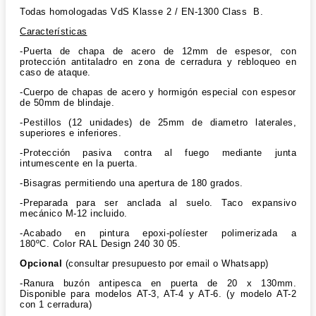
Todas homologadas VdS Klasse 2 / EN-1300 Class B.
Características
-Puerta de chapa de acero de 12mm de espesor, con
protección antitaladro en zona de cerradura y rebloqueo en
caso de ataque.
-Cuerpo de chapas de acero y hormigón especial con espesor
de 50mm de blindaje.
-Pestillos (12 unidades) de 25mm de diametro laterales,
superiores e inferiores.
-Protección pasiva contra al fuego mediante junta
intumescente en la puerta.
-Bisagras permitiendo una apertura de 180 grados.
-Preparada para ser anclada al suelo. Taco expansivo
mecánico M-12 incluido.
-Acabado en pintura epoxi-políester polimerizada a
180ºC. Color RAL Design 240 30 05.
Opcional
(consultar presupuesto por email o Whatsapp)
-Ranura buzón antipesca en puerta de 20 x 130mm.
Disponible para modelos AT-3, AT-4 y AT-6. (y modelo AT-2
con 1 cerradura)