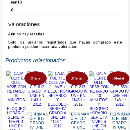
ean13
0
Valoraciones
Aún no hay reseñas
Solo los usuarios registrados que hayan comprado este
producto pueden hacer una valoración.
Productos relacionados
¡Oferta!
¡Oferta!
¡Oferta!
FERRIMAX
FERRIMAX
FERRIMA
C.F. 812
C.F. 817
C.F. 850
GRADO
GRADO
GRADO
IV UNE
IV UNE
IV UNE