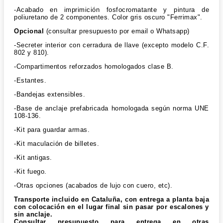
-Acabado en imprimición fosfocromatante y pintura de
poliuretano de 2 componentes. Color gris oscuro "Ferrimax".
Opcional
(consultar presupuesto por email o Whatsapp)
-Secreter interior con cerradura de llave (excepto modelo C.F.
802 y 810).
-Compartimentos reforzados homologados clase B.
-Estantes.
-Bandejas extensibles.
-Base de anclaje prefabricada homologada según norma UNE
108-136.
-Kit para guardar armas.
-Kit maculación de billetes.
-Kit antigas.
-Kit fuego.
-Otras opciones (acabados de lujo con cuero, etc).
Transporte incluido en Cataluña, con entrega a planta baja
con colocación en el lugar final sin pasar por escalones y
sin anclaje.
Consultar presupuesto para entrega en otras