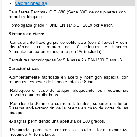
Valoraciones (0)
Caja fuerte Ferrimax C.F. 880 (Serie 800) de dos puertas con
retardo y bloqueo.
Homologada grado 4 UNE EN 1143-1 : 2019 por Aenor.
Sistema de cierre.
-Cerradura de llave gorjas de doble pala (con 2 llaves) + cerr.
electrónica con retardo de 10 minutos y bloqueo.
Alimentación exterior mediante pila 9V (incluida).
Cerraduras homologadas VdS Klasse 2 / EN-1300 Class B.
Características
-Completamente fabricada en acero y hormigón especial con
refuerzos. Espesor de blindaje total de 80mm.
-Rebloqueo en caso de ataque, bloqueando los mecanismos
en varios puntos distintos.
-Pestillos de 30mm de diametro laterales, superior e inferior.
Sistema anti-extracción de la puerta en caso de corte de las
bisagras.
-Bisagras permitiendo una apertura de 180 grados.
-Preparada para ser anclada al suelo. Taco expansivo
mecánico M-16 incluido.