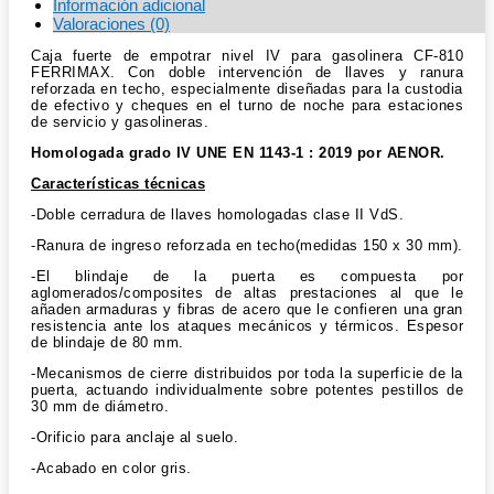
Información adicional
Valoraciones (0)
Caja fuerte de empotrar nivel IV para gasolinera CF-810
FERRIMAX. Con doble intervención de llaves y ranura
reforzada en techo, especialmente diseñadas para la custodia
de efectivo y cheques en el turno de noche para estaciones
de servicio y gasolineras.
Homologada grado IV UNE EN 1143-1 : 2019 por AENOR.
Características técnicas
-Doble cerradura de llaves homologadas clase II VdS.
-Ranura de ingreso reforzada en techo(medidas 150 x 30 mm).
-El blindaje de la puerta es compuesta por
aglomerados/composites de altas prestaciones al que le
añaden armaduras y fibras de acero que le confieren una gran
resistencia ante los ataques mecánicos y térmicos. Espesor
de blindaje de 80 mm.
-Mecanismos de cierre distribuidos por toda la superficie de la
puerta, actuando individualmente sobre potentes pestillos de
30 mm de diámetro.
-Orificio para anclaje al suelo.
-Acabado en color gris.