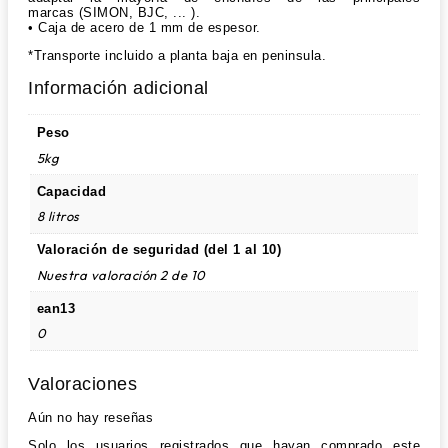
marcas (SIMON, BJC, ... ).
• Caja de acero de 1 mm de espesor.
*Transporte incluido a planta baja en peninsula.
Información adicional
Peso
5kg
Capacidad
8 litros
Valoración de seguridad (del 1 al 10)
Nuestra valoración 2 de 10
ean13
0
Valoraciones
Aún no hay reseñas
Solo los usuarios registrados que hayan comprado este