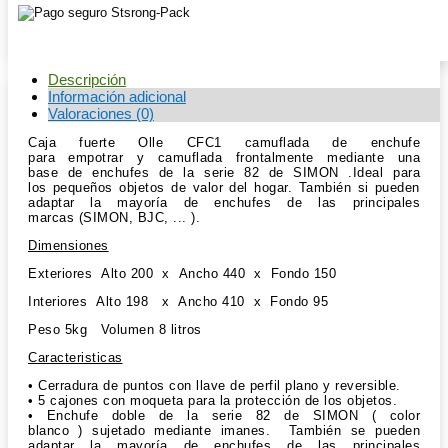
Descripción
Información adicional
Valoraciones (0)
Caja fuerte Olle CFC1 camuflada de enchufe
para empotrar y camuflada frontalmente mediante una
base de enchufes de la serie 82 de SIMON .Ideal para
los pequeños objetos de valor del hogar. También si pueden
adaptar la mayoría de enchufes de las principales
marcas (SIMON, BJC, ... ).
Dimensiones
Exteriores Alto 200 x Ancho 440 x Fondo 150
Interiores Alto 198 x Ancho 410 x Fondo 95
Peso 5kg Volumen 8 litros
Caracteristicas
• Cerradura de puntos con llave de perfil plano y reversible.
• 5 cajones con moqueta para la protección de los objetos.
• Enchufe doble de la serie 82 de SIMON ( color
blanco ) sujetado mediante imanes. También se pueden
adaptar la mayoría de enchufes de las principales