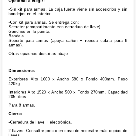
Opcional a elegir:
-Sin kit para armas. La caja fuerte viene sin accesorios y sin
bandejas en el interior.
-Con kit para armas. Se entrega con:
Secreter (compartimento con cerradura de llave).
Ganchos en la puerta.
Bandeja
Soporte para armas (apoya cañon + reposa culata para 8
armas).
Otras opciones descritas abajo
Dimensiones
Exteriores Alto 1600 x Ancho 580 x Fondo 400mm. Peso
420kg.
Interiores Alto 1520 x Ancho 500 x Fondo 270mm. Capacidad
205 litros.
Para 8 armas.
Cierre:
-Cerradura de llave + electrónica.
2 llaves. Consultar precio en caso de necesitar más copias de
llaves.