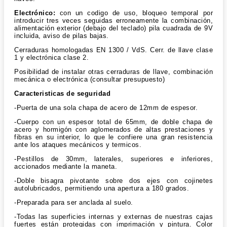
Electrónico:
con un codigo de uso, bloqueo temporal por
introducir tres veces seguidas erroneamente la combinación,
alimentación exterior (debajo del teclado) pila cuadrada de 9V
incluida, aviso de pilas bajas.
Cerraduras homologadas EN 1300 / VdS. Cerr. de llave clase
1 y electrónica clase 2.
Posibilidad de instalar otras cerraduras de llave, combinación
mecánica o electrónica (consultar presupuesto)
Caracteristicas de seguridad
-Puerta de una sola chapa de acero de 12mm de espesor.
-Cuerpo con un espesor total de 65mm, de doble chapa de
acero y hormigón con aglomerados de altas prestaciones y
fibras en su interior, lo que le confiere una gran resistencia
ante los ataques mecánicos y termicos.
-Pestillos de 30mm, laterales, superiores e inferiores,
accionados mediante la maneta.
-Doble bisagra pivotante sobre dos ejes con cojinetes
autolubricados, permitiendo una apertura a 180 grados.
-Preparada para ser anclada al suelo.
-Todas las superficies internas y externas de nuestras cajas
fuertes están protegidas con imprimación y pintura. Color