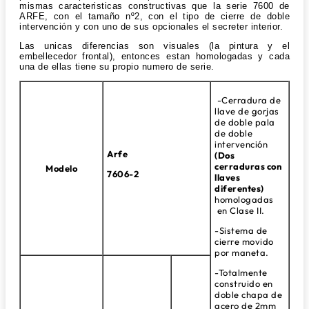
mismas caracteristicas constructivas que la serie 7600 de
ARFE, con el tamaño nº2, con el tipo de cierre de doble
intervención y con uno de sus opcionales el secreter interior.
Las unicas diferencias son visuales (la pintura y el
embellecedor frontal), entonces estan homologadas y cada
una de ellas tiene su propio numero de serie.
-Cerradura de
llave de gorjas
de doble pala
de doble
intervención
Arfe
(Dos
cerraduras con
Modelo
7606-2
llaves
diferentes)
homologadas
en Clase II.
-Sistema de
cierre movido
por maneta.
-Totalmente
construido en
doble chapa de
acero de 2mm