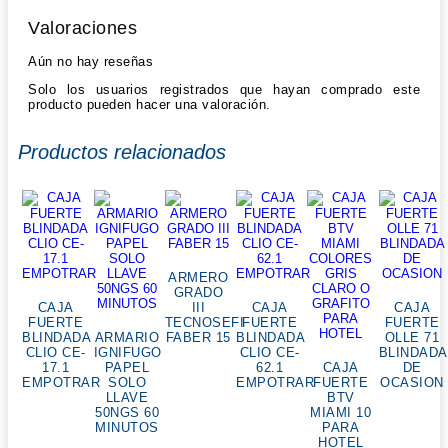
Valoraciones
Aún no hay reseñas
Solo los usuarios registrados que hayan comprado este
producto pueden hacer una valoración.
Productos relacionados
ARMERO
GRADO
CAJA
III
CAJA
CAJA
FUERTE
TECNOSEFI
FUERTE
FUERTE
BLINDADA
ARMARIO
FABER 15
BLINDADA
OLLE 71
CLIO CE-
IGNIFUGO
CLIO CE-
BLINDADA
17.1
PAPEL
62.1
CAJA
DE
EMPOTRAR
SOLO
EMPOTRAR
FUERTE
OCASION
LLAVE
BTV
50NGS 60
MIAMI 10
MINUTOS
PARA
HOTEL