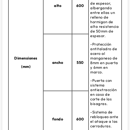
de espesor,
alto
600
albergando
entre ellas un
relleno de
hormigon de
alta resistencia
de 50mm de
espesor.
-Protección
antitaladro de
acero al
Dimensiones
manganeso de
ancho
550
8mm en puerta
(mm)
y 6mm en
marco.
-Puerta con
sistema
antiextracción
en caso de
corte de las
bisagras.
-Sistema de
rebloqueo ante
fondo
600
el ataque a las
cerraduras.