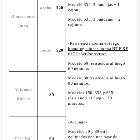
Modelo 355: 3 bandejas + 1
ancho
520
cajón.
Dimensiones
Modelo 635: 3 bandejas + 2
cajones.
(mm)
-Resistencia contra el fuego,
homologaciones norma NT FIRE
fondo
520
017 Paper Protection.
Modelo 50 resistencia al fuego
60 minutos.
Modelo 80 resistencia al fuego
90 minutos.
Volumen
Modelos 150, 355 y 635
85
resistencia al fuego 120
(litros)
minutos.
-Acabados:
Modelos 50 y 80 están
equipados con una base de
Peso Kg.
64