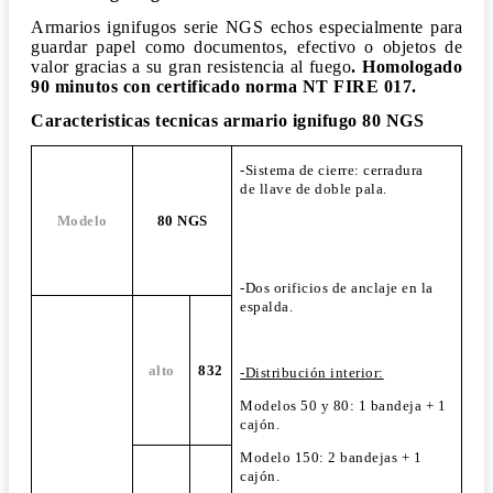
Armarios ignifugos serie NGS
echos especialmente para
guardar papel como documentos, efectivo o objetos de
valor gracias a su gran resistencia al fuego
.
Homologado
90 minutos con certificado norma NT FIRE 017.
Caracteristicas tecnicas armario ignifugo 80 NGS
-Sistema de cierre: cerradura
de llave de doble pala.
Modelo
80 NGS
-Dos orificios de anclaje en la
espalda.
alto
832
-Distribución interior:
Modelos 50 y 80: 1 bandeja + 1
cajón.
Modelo 150: 2 bandejas + 1
cajón.