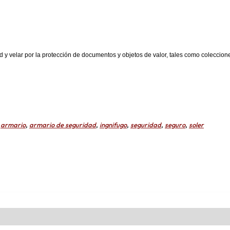
dad y velar por la protección de documentos y objetos de valor, tales como colecc
:
armario
,
armario de seguridad
,
ingnifugo
,
seguridad
,
seguro
,
soler