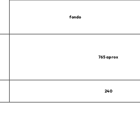
fondo
765 aprox
240