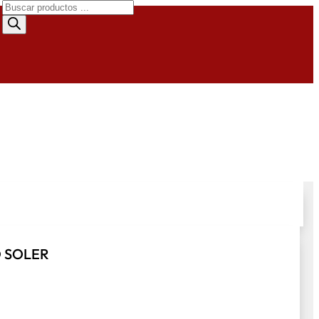
Búsqueda
de
productos
 SOLER