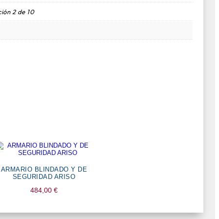
ión 2 de 10
ARMARIO BLINDADO Y DE
SEGURIDAD ARISO
484,00
€