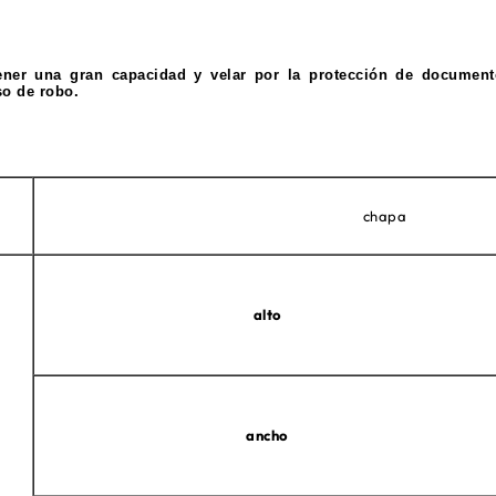
tener una gran capacidad y velar por la protección de document
so de robo.
chapa
alto
ancho