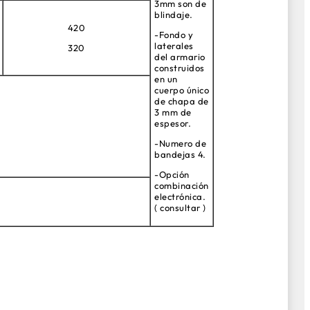
3mm son de
blindaje.
420
-Fondo y
laterales
320
del armario
construidos
en un
cuerpo único
de chapa de
3 mm de
espesor.
-Numero de
bandejas 4.
-Opción
combinación
electrónica.
( consultar )