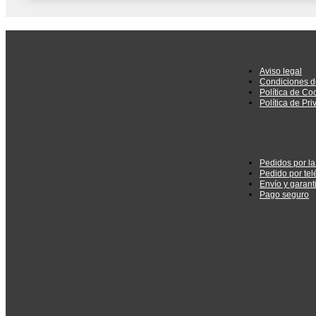
Aviso legal
Condiciones d
Política de Co
Política de Pr
Pedidos por l
Pedido por tel
Envío y garant
Pago seguro