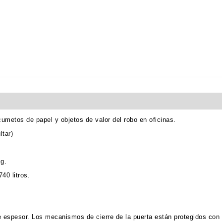
umetos de papel y objetos de valor del robo en oficinas.
ltar)
g.
40 litros.
 espesor. Los mecanismos de cierre de la puerta están protegidos con