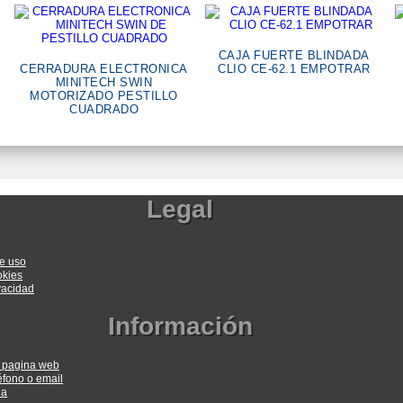
CAJA FUERTE BLINDADA
CERRADURA ELECTRONICA
CLIO CE-62.1 EMPOTRAR
MINITECH SWIN
MOTORIZADO PESTILLO
CUADRADO
Legal
e uso
okies
ivacidad
Información
a pagina web
éfono o email
ia