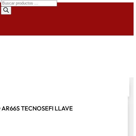
Búsqueda
de
productos
 AR66S TECNOSEFI LLAVE