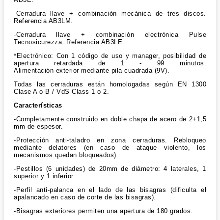
-Cerradura llave + combinación mecánica de tres discos.
Referencia AB3LM.
-Cerradura llave + combinación electrónica Pulse
Tecnosicurezza. Referencia AB3LE.
*Electrónico: Con 1 código de uso y manager, posibilidad de
apertura retardada de 1 - 99 minutos.
Alimentación exterior mediante pila cuadrada (9V).
Todas las cerraduras están homologadas según EN 1300
Clase A o B / VdS Class 1 o 2.
Características
-Completamente construido en doble chapa de acero de 2+1,5
mm de espesor.
-Protección anti-taladro en zona cerraduras. Rebloqueo
mediante delatores (en caso de ataque violento, los
mecanismos quedan bloqueados)
-Pestillos (6 unidades) de 20mm de diámetro: 4 laterales, 1
superior y 1 inferior.
-Perfil anti-palanca en el lado de las bisagras (dificulta el
apalancado en caso de corte de las bisagras).
-Bisagras exteriores permiten una apertura de 180 grados.